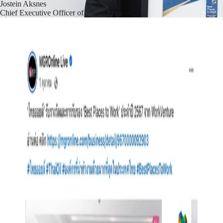
Jostein Aksnes
Chief Executive Officer of Seven Peak
เริ่มต้นใช้งาน
ทำอย่างไรถึงจะได้รับการรับรอง Best
Places to Work™
ขั้นที่ 1: ดำเนินการสำรวจพนักงาน
การสำรวจออนไลน์ผ่าน People Success Index™ ที่ได้รับการพัฒนา
บนพื้นฐานงานวิจัย ใช้เวลาประมาณ 2 สัปดาห์ เพื่อประเมิน
ประสบการณ์การทำงานและความผูกพันของพนักงานอย่าง
ครอบคลุม
ขั้นที่ 2: รับรองอย่างเป็นทางการ
องค์กรที่ได้คะแนนตั้งแต่ 60% ขึ้นไป จะได้รับการรับรองเป็น Best