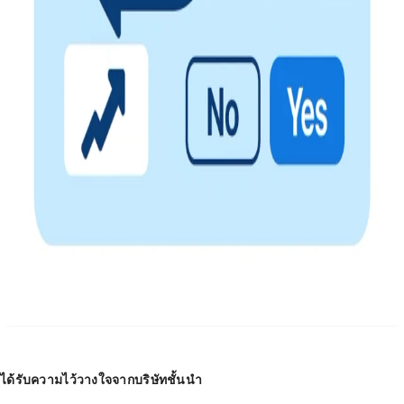
ประเมิน Employer Value Proposition เพื่อให้มั่นใจว่าสิ่งที่องค์กร
สื่อสาร ตรงกับประสบการณ์จริงของพนักงาน
ดึงดูดผู้สมัครคุณภาพสูง
องค์กรที่ได้รับการรับรองมีแนวโน้มได้รับความสนใจจาก Talent
มากขึ้น เพิ่มทั้งคุณภาพและปริมาณผู้สมัคร
ขับเคลื่อนการเปลี่ยนแปลง
ระบุจุดที่ต้องพัฒนา วางแผนปรับปรุง และสร้างสภาพแวดล้อมที่ส่ง
เสริมการมีส่วนร่วมและการเติบโตของพนักงาน
ได้รับความไว้วางใจจากบริษัทชั้นนำ