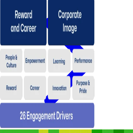
แบบสำรวจความผูกพัน