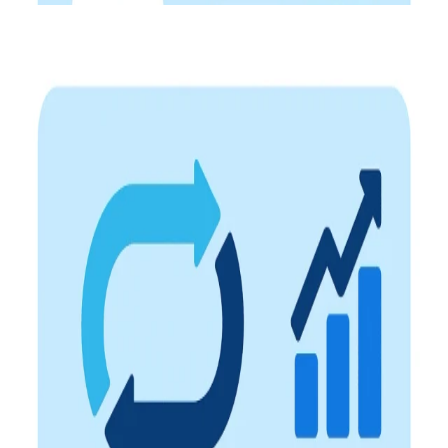
ข้อมูลเชิงลึกที่นำไปใช้ได้จริง
ตัดสินใจบนพื้นฐานของข้อมูล ไม่ใช่ความรู้สึก เข้าใจมุมมอง
พนักงานอย่างแท้จริง เพื่อพัฒนาองค์กรได้ตรงจุด
การรับรองที่น่าเชื่อถือ
ใช้ตรา Best Places to Work™ เพื่อยืนยันว่าองค์กรของคุณเป็น
สถานที่ทำงานที่ได้รับการยอมรับอย่างเป็นทางการ
เสริมแบรนด์นายจ้าง
สะท้อนความเป็นองค์กรคุณภาพที่ให้ความสำคัญกับคน ช่วยยก
ระดับภาพลักษณ์ทั้งในสายตาพนักงานและผู้สมัคร
พัฒนา EVP อย่างต่อเนื่อง