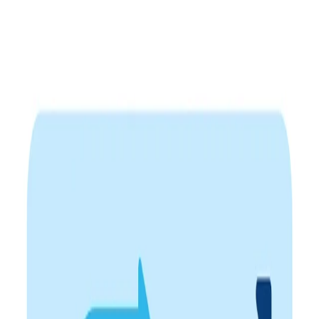
Places to Work™
ข้อมูลเชิงลึกที่นำไปใช้ได้จริง
ตัดสินใจบนพื้นฐานของข้อมูล ไม่ใช่ความรู้สึก เข้าใจมุมมอง
พนักงานอย่างแท้จริง เพื่อพัฒนาองค์กรได้ตรงจุด
การรับรองที่น่าเชื่อถือ
ใช้ตรา Best Places to Work™ เพื่อยืนยันว่าองค์กรของคุณเป็น
สถานที่ทำงานที่ได้รับการยอมรับอย่างเป็นทางการ
เสริมแบรนด์นายจ้าง
สะท้อนความเป็นองค์กรคุณภาพที่ให้ความสำคัญกับคน ช่วยยก
ระดับภาพลักษณ์ทั้งในสายตาพนักงานและผู้สมัคร