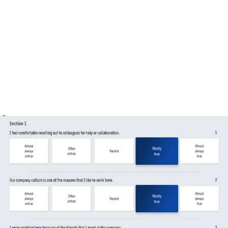
ขั้นตอนการทำงาน
ขั้นตอนสู่การเป็น Best Places to
Work™
ฟังเสียงพนักงาน