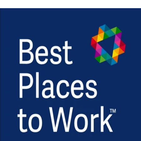
ติดต่อเรา
พร้อมที่จะเข้าใจพนักงานของคุณแล้ว
หรือยัง?
สมัครเป็น Best Places to Work™ Companies
ส่งข้อมูลบริษัทของคุณเพื่อเริ่มต้นการเดินทางสู่การรับรอง Best
Places to Work™ ในประเทศไทย
02 123 3827
sales@workventure.com