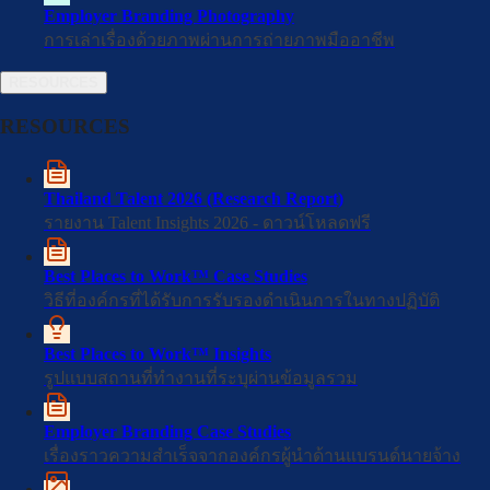
BJC Big C
Muang Thai Life Assurance
Employer Branding Photography
การเล่าเรื่องด้วยภาพผ่านการถ่ายภาพมืออาชีพ
RESOURCES
RESOURCES
ge
Haadthip
RÊVER Autom
Thailand Talent 2026 (Research Report)
รายงาน Talent Insights 2026 - ดาวน์โหลดฟรี
Best Places to Work™ Case Studies
วิธีที่องค์กรที่ได้รับการรับรองดำเนินการในทางปฏิบัติ
Ajinomoto
Finnomena
ได้รับความไว้วางใจจากบริษัทชั้นนำ
Best Places to Work™ Insights
รูปแบบสถานที่ทำงานที่ระบุผ่านข้อมูลรวม
บริษัทชั้นนำที่ได้รับการรับรอง Best
Places to Work™
Employer Branding Case Studies
เรื่องราวความสำเร็จจากองค์กรผู้นำด้านแบรนด์นายจ้าง