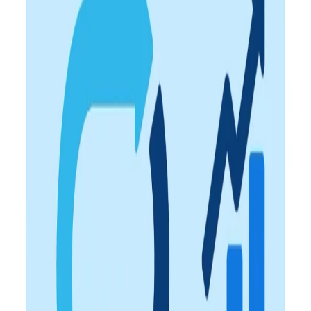
พัฒนา EVP อย่างต่อเนื่อง
ประเมิน Employer Value Proposition เพื่อให้มั่นใจว่าสิ่งที่องค์กร
สื่อสาร ตรงกับประสบการณ์จริงของพนักงาน
ดึงดูดผู้สมัครคุณภาพสูง
องค์กรที่ได้รับการรับรองมีแนวโน้มได้รับความสนใจจาก Talent
มากขึ้น เพิ่มทั้งคุณภาพและปริมาณผู้สมัคร
ขับเคลื่อนการเปลี่ยนแปลง
ระบุจุดที่ต้องพัฒนา วางแผนปรับปรุง และสร้างสภาพแวดล้อมที่ส่ง
เสริมการมีส่วนร่วมและการเติบโตของพนักงาน
ดูฟีเจอร์ทั้งหมด