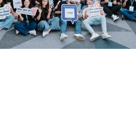
พนักงาน
ไม่ใช่แค่การได้รับรางวัล แต่คือการสร้างความได้เปรียบในตลาดแรงงาน
ที่แสดงให้เห็นว่าองค์กรของคุณคือ "สถานที่ทำงานที่ยอดเยี่ยม" อย่าง
แท้จริง
เริ่มวัดผลองค์กรของคุณวันนี้