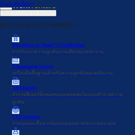
ข้ามไปยังเนื้อหา
BEST PLACES TO WORK™
BEST PLACES TO WORK™
BJC Big C
Muang Thai Life Assurance
Best Places to Work™ Certification
การรับรองความผูกพันงานเสียงของพนักงาน
Engagement Survey
เครื่องมือพื้นฐานสำหรับความผูกพันของพนักงาน
ge
Haadthip
RÊVER Autom
All Features
สำรวจฟีเจอร์ทั้งหมดของแพลตฟอร์มแบบสำรวจความ
ผูกพัน
EVP Strategy
กำหนดและสื่อสารข้อเสนอคุณค่าพนักงานของคุณ