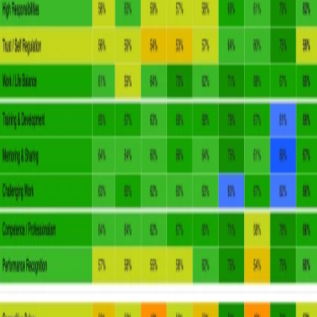
ชุดข้อมูลวิเคราะห์ลึก เห็นภาพชัด และ
สามารถปรับแต่งได้ตามโครงสร้าง
องค์กรคุณ
dashboard.bestplacestoworkthailand.com
รายงานสรุป
สรุปผลแบบสำรวจแบบละเอียด ลึก แต่ยังคงเข้าใจง่าย
คำแนะนำผู้เชี่ยวชาญ
คำแนะนำจากผู้เชี่ยวชาญด้านการสร้างแบรนด์นายจ้างของประเทศ