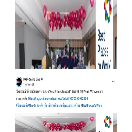
Places to Work™ อย่างเป็นทางการ การรับรองนี้อ้างอิงจากผลการ
สำรวจและเกณฑ์มาตรฐานที่ชัดเจน มีอายุการรับรอง 12 เดือน
ขั้นที่ 3: โปรโมทภาพลักษณ์องค์กร
องค์กรสามารถใช้ตราสัญลักษณ์ Best Places to Work™ เพื่อเผย
แพร่การรับรองผ่านช่องทางต่าง ๆ อย่างเป็นทางการอย่างภาค
ภูมิใจเพื่อประกาศและเฉลิมฉลองความสำเร็จของคุณ!
ขั้นที่ 1: ดำเนินการสำรวจพนักงาน
การสำรวจออนไลน์ผ่าน People Success Index™ ที่ได้รับการพัฒนา
บนพื้นฐานงานวิจัย ใช้เวลาประมาณ 2 สัปดาห์ เพื่อประเมิน
ประสบการณ์การทำงานและความผูกพันของพนักงานอย่าง
ครอบคลุม