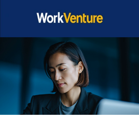
ส่ง
"เราสร้างแบรนด์นายจ้างที่ยอดเยี่ยม"