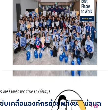
ขั้นที่ 2: รับรองอย่างเป็นทางการ
องค์กรที่ได้คะแนนตั้งแต่ 60% ขึ้นไป จะได้รับการรับรองเป็น Best
Places to Work™ อย่างเป็นทางการ การรับรองนี้อ้างอิงจากผลการ
สำรวจและเกณฑ์มาตรฐานที่ชัดเจน มีอายุการรับรอง 12 เดือน
ขั้นที่ 3: โปรโมทภาพลักษณ์องค์กร
องค์กรสามารถใช้ตราสัญลักษณ์ Best Places to Work™ เพื่อเผย
แพร่การรับรองผ่านช่องทางต่าง ๆ อย่างเป็นทางการอย่างภาค
ภูมิใจเพื่อประกาศและเฉลิมฉลองความสำเร็จของคุณ!
รับการรับรอง
ขับเคลื่อนด้วยการวิเคราะห์ข้อมูล
ขับเคลื่อนองค์กรด้วยพลังของข้อมูล